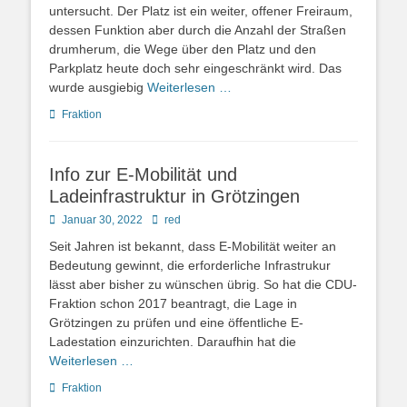
untersucht. Der Platz ist ein weiter, offener Freiraum,
dessen Funktion aber durch die Anzahl der Straßen
drumherum, die Wege über den Platz und den
Parkplatz heute doch sehr eingeschränkt wird. Das
wurde ausgiebig
Weiterlesen …
Kategorien
Fraktion
Info zur E-Mobilität und
Ladeinfrastruktur in Grötzingen
Posted
Autor
Januar 30, 2022
red
on
Seit Jahren ist bekannt, dass E-Mobilität weiter an
Bedeutung gewinnt, die erforderliche Infrastrukur
lässt aber bisher zu wünschen übrig. So hat die CDU-
Fraktion schon 2017 beantragt, die Lage in
Grötzingen zu prüfen und eine öffentliche E-
Ladestation einzurichten. Daraufhin hat die
Weiterlesen …
Kategorien
Fraktion